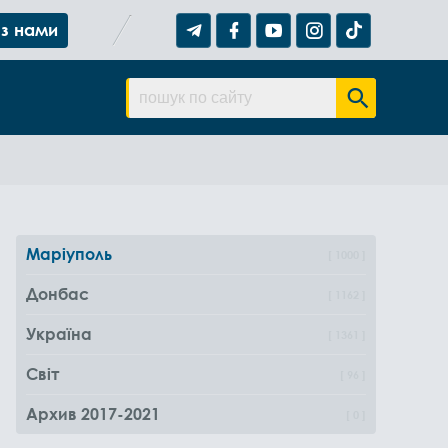
 з нами
Маріуполь
1000
Донбас
1162
Україна
1361
Світ
96
Архив 2017-2021
0