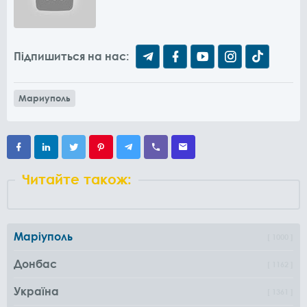
Підпишиться на нас:
Мариуполь
Читайте також:
Маріуполь
1000
Донбас
1162
Україна
1361