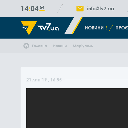
14
04
54
info@tv7.ua
НОВИНИ
ПРОЄ
Головна
Новини
Маріуполь
21
лип
'19
, 16:55