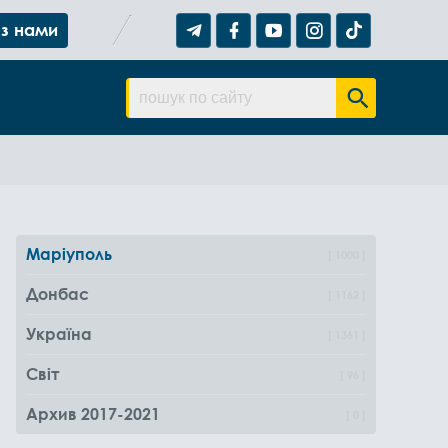
 з нами
Маріуполь
1000
Донбас
1162
Україна
1361
Світ
96
Архив 2017-2021
0