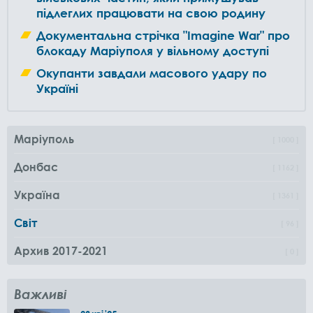
підлеглих працювати на свою родину
Документальна стрічка "Imagine War" про
блокаду Маріуполя у вільному доступі
Окупанти завдали масового удару по
Україні
Маріуполь
1000
Донбас
1162
Україна
1361
Світ
96
Архив 2017-2021
0
Важливі