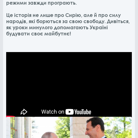
режими завжди програють.
Це історія не лише про Сирію, але й про силу
народів, які борються за свою свободу. Дивіться,
як уроки минулого допомагають Україні
будувати своє майбутнє!