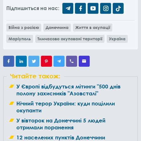
Підпишиться на нас:
Війна з росією
Донеччина
Життя в окупації
Маріуполь
Тимчасово окуповані території
Україна
Читайте також:
У Європі відбудуться мітинги "500 днів
полону захисників "Азовсталі"
Нічний терор України: куди поцілили
окупанти
У вівторок на Донеччині 5 людей
отримали поранення
12 населених пунктів Донеччини