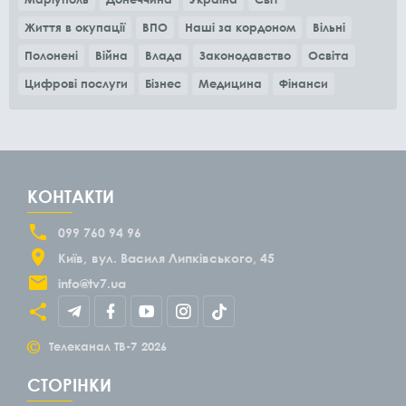
Життя в окупації
ВПО
Наші за кордоном
Вільні
Полонені
Війна
Влада
Законодавство
Освіта
Цифрові послуги
Бізнес
Медицина
Фінанси
КОНТАКТИ
099 760 94 96
Київ
вул. Василя Липківського, 45
info@tv7.ua
©
Телеканал ТВ-7
2026
СТОРІНКИ