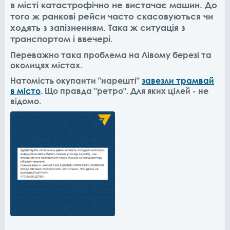
в місті катастрофічно не вистачає машин. До
того ж ранкові рейси часто скасовуються чи
ходять з запізненням. Така ж ситуація з
транспортом і ввечері.
Переважно така проблема на Лівому березі та
околицях містах.
Натомість окупанти "нарешті"
завезли трамвай
в місто
. Що правда "ретро". Для яких цілей - не
відомо.