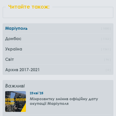
Читайте також:
Маріуполь
1000
Донбас
1162
Україна
1361
Світ
96
Архив 2017-2021
0
Важливі
23
кві
'25
Мінрозвитку змінив офіційну дату
окупації Маріуполя