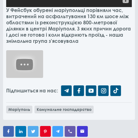
У Фейсбук обурені маріупольці порівняли час,
витрачений на асфальтування 130 км шосе між
областями із реконструкцією 800-метрової
ділянки в центрі Маріуполя. З яких причин дорога
і досі не готова і коли відкриють проїзд - наша
знімальна група з'ясовувала
Підпишиться на нас:
Маріуполь
Комунальне господарство