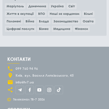
Маріуполь
Донеччина
Україна
Світ
Життя в окупації
ВПО
Наші за кордоном
Вільні
Полонені
Війна
Влада
Законодавство
Освіта
Цифрові послуги
Бізнес
Медицина
Фінанси
КОНТАКТИ
099 760 94 96
Київ
вул. Василя Липківського, 45
info@tv7.ua
©
Телеканал ТВ-7
2026