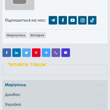
Підпишиться на нас:
Мариуполь
История
Читайте також:
Маріуполь
1000
Донбас
1162
Україна
1361