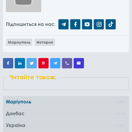
Підпишиться на нас:
Мариуполь
История
Читайте також:
Маріуполь
1000
Донбас
1162
Україна
1361