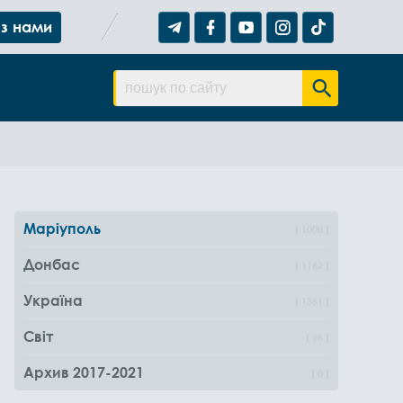
 з нами
Маріуполь
1000
Донбас
1162
Україна
1361
Світ
96
Архив 2017-2021
0