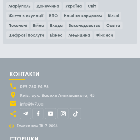
Маріуполь
Донеччина
Україна
Світ
Життя в окупації
ВПО
Наші за кордоном
Вільні
Полонені
Війна
Влада
Законодавство
Освіта
Цифрові послуги
Бізнес
Медицина
Фінанси
КОНТАКТИ
099 760 94 96
Київ
вул. Василя Липківського, 45
info@tv7.ua
©
Телеканал ТВ-7
2026
СТОРІНКИ