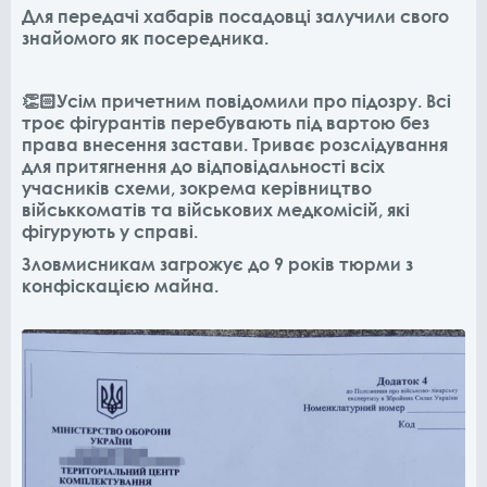
Для передачі хабарів посадовці залучили свого
знайомого як посередника.
👏🏻Усім причетним повідомили про підозру. Всі
троє фігурантів перебувають під вартою без
права внесення застави. Триває розслідування
для притягнення до відповідальності всіх
учасників схеми, зокрема керівництво
військкоматів та військових медкомісій, які
фігурують у справі.
Зловмисникам загрожує до 9 років тюрми з
конфіскацією майна.