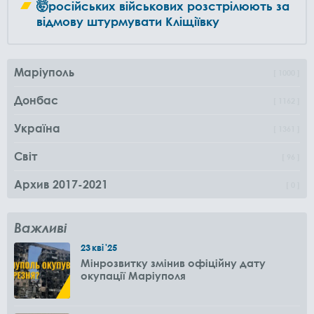
🤯російських військових розстрілюють за
відмову штурмувати Кліщіївку
Маріуполь
1000
Донбас
1162
Україна
1361
Світ
96
Архив 2017-2021
0
Важливі
23
кві
'25
Мінрозвитку змінив офіційну дату
окупації Маріуполя