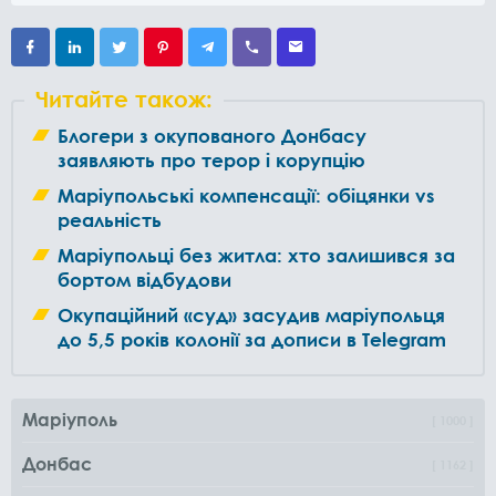
Читайте також:
Блогери з окупованого Донбасу
заявляють про терор і корупцію
Маріупольські компенсації: обіцянки vs
реальність
Маріупольці без житла: хто залишився за
бортом відбудови
Окупаційний «суд» засудив маріупольця
до 5,5 років колонії за дописи в Telegram
Маріуполь
1000
Донбас
1162