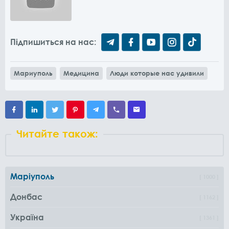
Підпишиться на нас:
Мариуполь
Медицина
Люди которые нас удивили
Читайте також:
Маріуполь
1000
Донбас
1162
Україна
1361