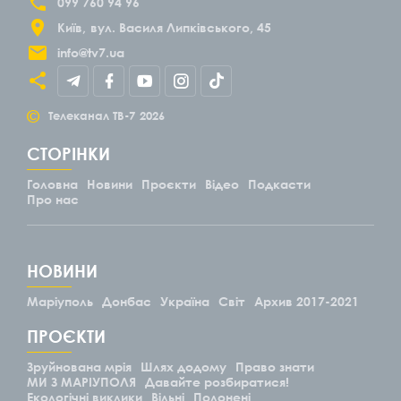
099 760 94 96
Київ
вул. Василя Липківського, 45
info@tv7.ua
©
Телеканал ТВ-7
2026
СТОРІНКИ
Головна
Новини
Проєкти
Відео
Подкасти
Про нас
НОВИНИ
Маріуполь
Донбас
Україна
Світ
Архив 2017-2021
ПРОЄКТИ
Зруйнована мрія
Шлях додому
Право знати
МИ З МАРІУПОЛЯ
Давайте розбиратися!
Екологічні виклики
Вільні
Полонені