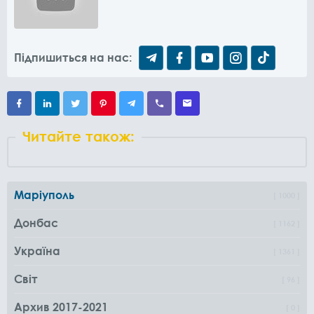
Підпишиться на нас:
Читайте також:
Маріуполь
1000
Донбас
1162
Україна
1361
Світ
96
Архив 2017-2021
0