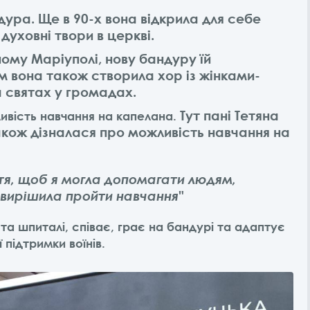
ура. Ще в 90-х вона відкрила для себе
духовні твори в церкві.
ому Маріуполі, нову бандуру їй
м вона також створила хор із жінками-
 святах у громадах.
Тут пані Тетяна
ивість навчання на капелана.
також дізналася про можливість навчання на
тя, щоб я могла допомагати людям,
у вирішила пройти навчання"
 та шпиталі, співає, грає на бандурі та адаптує
 підтримки воїнів.