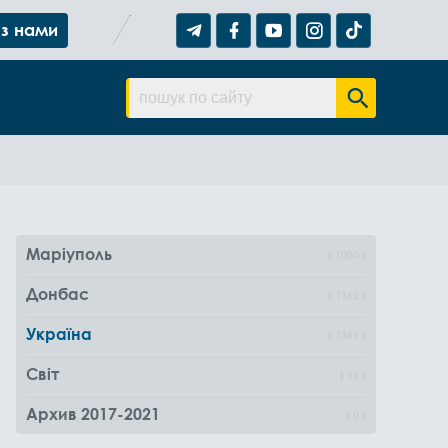
 з нами
Маріуполь
1000
Донбас
1162
Україна
1361
Світ
96
Архив 2017-2021
0