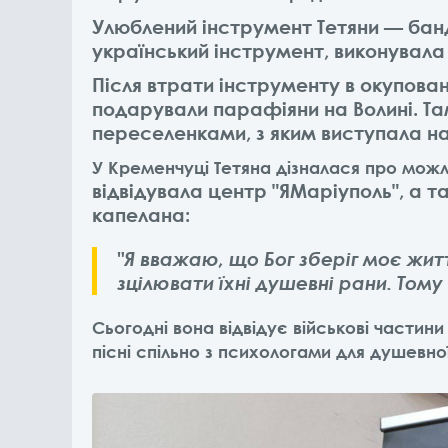
Улюблений інструмент Тетяни — банд
український інструмент, виконувала 
Після втрати інструменту в окупован
подарували парафіяни на Волині. Та
переселенками, з яким виступала на
У Кременчуці Тетяна дізналася про можл
відвідувала центр "ЯМаріуполь", а 
капелана:
"Я вважаю, що Бог зберіг моє жит
зцілювати їхні душевні рани. Том
Сьогодні вона відвідує військові частини
пісні спільно з психологами для душевної