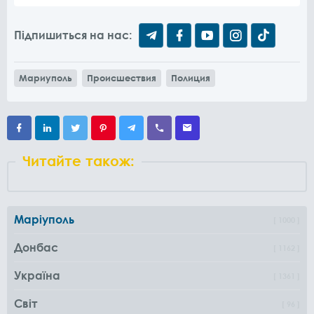
Підпишиться на нас:
Мариуполь
Происшествия
Полиция
Читайте також:
Маріуполь
1000
Донбас
1162
Україна
1361
Світ
96