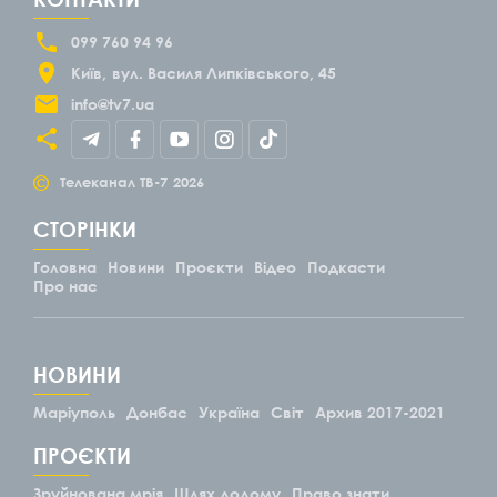
099 760 94 96
Київ
вул. Василя Липківського, 45
info@tv7.ua
©
Телеканал ТВ-7
2026
СТОРІНКИ
Головна
Новини
Проєкти
Відео
Подкасти
Про нас
НОВИНИ
Маріуполь
Донбас
Україна
Світ
Архив 2017-2021
ПРОЄКТИ
Зруйнована мрія
Шлях додому
Право знати