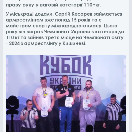
праву руку у ваговій категорії 110+кг.
У міськраді додали, Сергій Кесарев займається
армрестлінгом вже понад 15 років та є
майстром спорту міжнародного класу. Цього
року він виграв Чемпіонат України в категорії до
110 кг та зайняв третє місце на Чемпіонаті світу
- 2024 з армрестлінгу у Кишиневі.