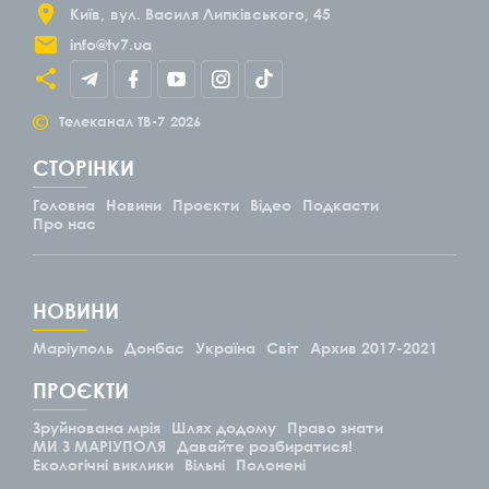
Київ
вул. Василя Липківського, 45
info@tv7.ua
©
Телеканал ТВ-7
2026
СТОРІНКИ
Головна
Новини
Проєкти
Відео
Подкасти
Про нас
НОВИНИ
Маріуполь
Донбас
Україна
Світ
Архив 2017-2021
ПРОЄКТИ
Зруйнована мрія
Шлях додому
Право знати
МИ З МАРІУПОЛЯ
Давайте розбиратися!
Екологічні виклики
Вільні
Полонені