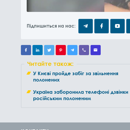
Підпишиться на нас:
Читайте також:
У Києві пройде забіг за звільнення
полонених
Україна заборонила телефоні дзвінки
російським полоненим