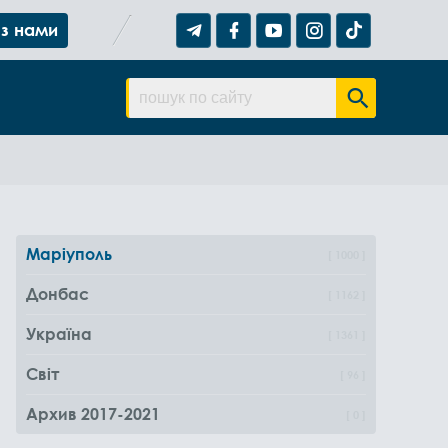
 з нами
Маріуполь
1000
Донбас
1162
Україна
1361
Світ
96
Архив 2017-2021
0