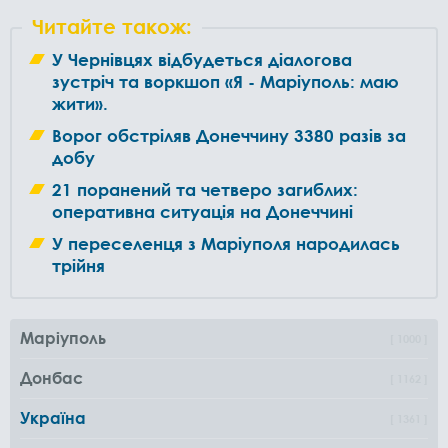
Читайте також:
У Чернівцях відбудеться діалогова
зустріч та воркшоп «Я - Маріуполь: маю
жити».
Ворог обстріляв Донеччину 3380 разів за
добу
21 поранений та четверо загиблих:
оперативна ситуація на Донеччині
У переселенця з Маріуполя народилась
трійня
Маріуполь
1000
Донбас
1162
Україна
1361