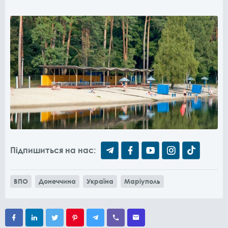
Підпишиться на нас:
ВПО
Донеччина
Україна
Маріуполь