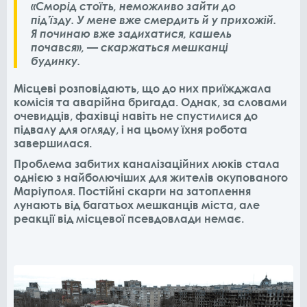
«Сморід стоїть, неможливо зайти до
під’їзду. У мене вже смердить й у прихожій.
Я починаю вже задихатися, кашель
почався», — скаржаться мешканці
будинку.
Місцеві розповідають, що до них приїжджала
комісія та аварійна бригада. Однак, за словами
очевидців, фахівці навіть не спустилися до
підвалу для огляду, і на цьому їхня робота
завершилася.
Проблема забитих каналізаційних люків стала
однією з найболючіших для жителів окупованого
Маріуполя. Постійні скарги на затоплення
лунають від багатьох мешканців міста, але
реакції від місцевої псевдовлади немає.