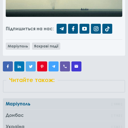
Підпишиться на нас:
Маріуполь
Яскраві події
Читайте також:
Маріуполь
1000
Донбас
1162
Україна
1361