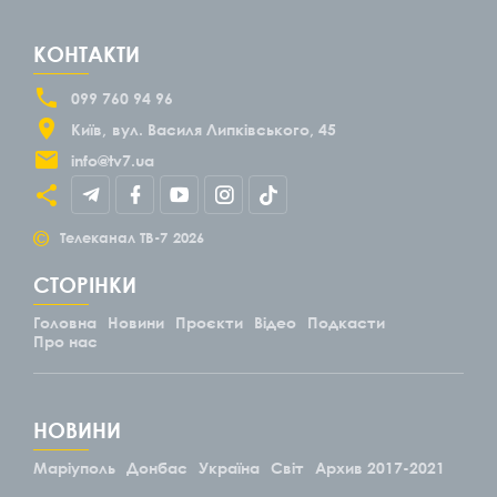
КОНТАКТИ
099 760 94 96
Київ
вул. Василя Липківського, 45
info@tv7.ua
©
Телеканал ТВ-7
2026
СТОРІНКИ
Головна
Новини
Проєкти
Відео
Подкасти
Про нас
НОВИНИ
Маріуполь
Донбас
Україна
Світ
Архив 2017-2021