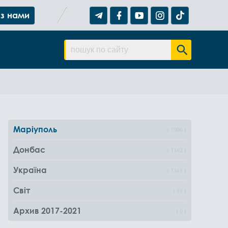
 з нами
Маріуполь
1000
Донбас
1162
Україна
1361
Світ
96
Архив 2017-2021
0