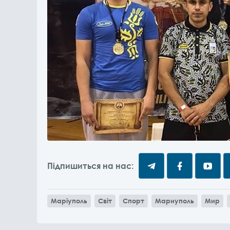
Підпишиться на нас:
Маріуполь
Світ
Спорт
Мариуполь
Мир