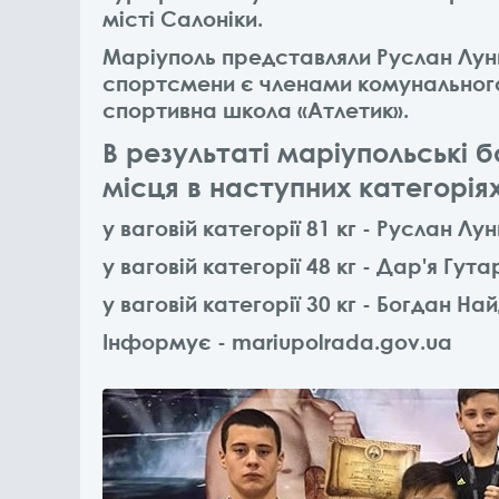
місті Салоніки.
Маріуполь представляли Руслан Луньо
спортсмени є членами комунальног
спортивна школа «Атлетик».
В результаті маріупольські 
місця в наступних категоріях
у ваговій категорії 81 кг - Руслан Лун
у ваговій категорії 48 кг - Дар'я Гута
у ваговій категорії 30 кг - Богдан На
Інформує - mariupolrada.gov.ua