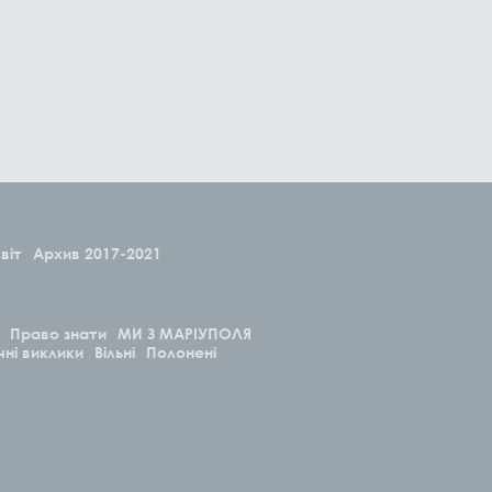
віт
Архив 2017-2021
Право знати
МИ З МАРІУПОЛЯ
чні виклики
Вільні
Полонені