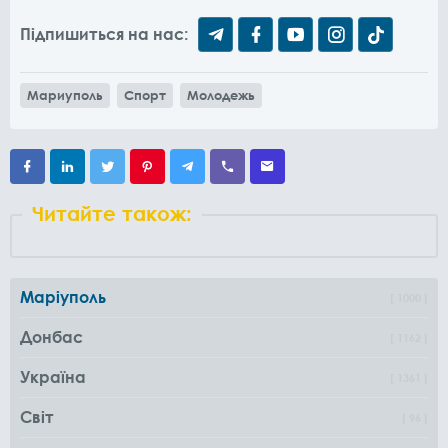
Підпишиться на нас:
Мариуполь
Спорт
Молодежь
Читайте також:
Маріуполь
1000
Донбас
1162
Україна
1361
Світ
96