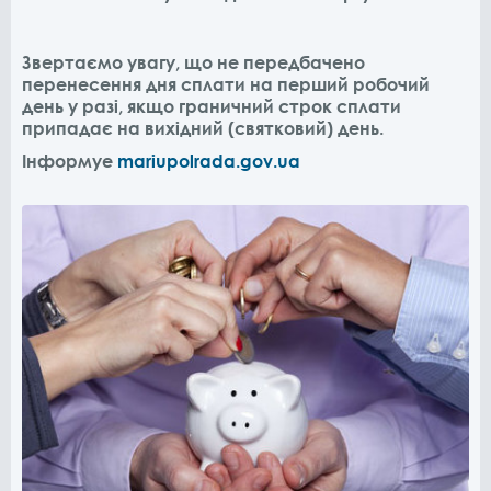
Звертаємо увагу, що не передбачено
перенесення дня сплати на перший робочий
день у разі, якщо граничний строк сплати
припадає на вихідний (святковий) день.
Інформуе
mariupolrada.gov.ua