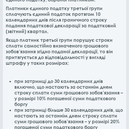
Платники єдиного податку третьої групи
сплачують єдиний податок протягом 10
календарних днів після граничного строку
подання податкової декларації за податковий
(звітний) квартал.
Якщо платник третьої групи порушує строки
сплати самостійно визначеного грошового
зобов’язання згідно поданої декларації, то він
притягується до відповідальності у вигляді
штрафу у таких розмірах:
при затримці до 30 календарних днів
включно, що настають за останнім днем
строку сплати суми грошового зобов’язання –
у розмірі 10% погашеної суми податкового
боргу
при затримці більше 30 календарних днів, що
настають за останнім днем строку сплати
суми грошового зобов’язання – у розмірі 20%
погашеної суми податкового боргу