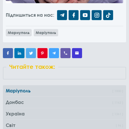
Підпишиться на нас:
Мариуполь
Маріуполь
Читайте також:
Маріуполь
1000
Донбас
1162
Україна
1361
Світ
96