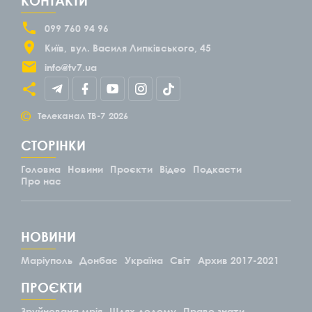
КОНТАКТИ
099 760 94 96
Київ
вул. Василя Липківського, 45
info@tv7.ua
©
Телеканал ТВ-7
2026
СТОРІНКИ
Головна
Новини
Проєкти
Відео
Подкасти
Про нас
НОВИНИ
Маріуполь
Донбас
Україна
Світ
Архив 2017-2021
ПРОЄКТИ
Зруйнована мрія
Шлях додому
Право знати