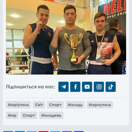
Підпишиться на нас:
Маріуполь
Світ
Спорт
Молодь
Мариуполь
Мир
Спорт
Молодежь