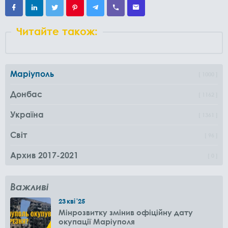
Читайте також:
Маріуполь
1000
Донбас
1162
Україна
1361
Світ
96
Архив 2017-2021
0
Важливі
23
кві
'25
Мінрозвитку змінив офіційну дату
окупації Маріуполя