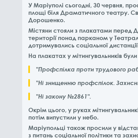
У Маріуполі сьогодні, 30 червня, про
площі біля Драматичного театру. Св
Дорошенко.
Містяни стояли з плакатами перед 
території понад парканом у Театра
дотримувались соціальної дистанції 
На плакатах у мітингувальників були 
"Профспілка проти трудового раб
"Ні знищенню профспілок. Захисн
"Ні закону №2861".
Окрім цього, у руках мітингувальникі
потім випустили у небо.
Маріупольці також просили у відста
з питань соціальної політики та зах