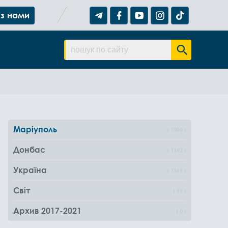
 з нами
Маріуполь
1000
Донбас
1162
Україна
1361
Світ
96
Архив 2017-2021
0