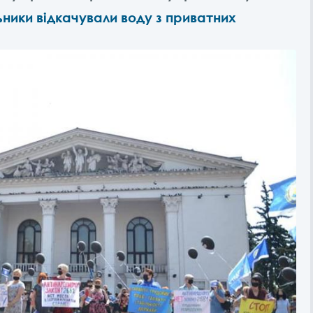
ьники відкачували воду з приватних