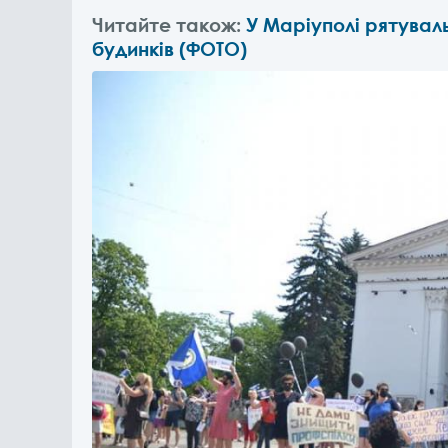
Читайте також:
У Маріуполі рятувал
будинків (ФОТО)