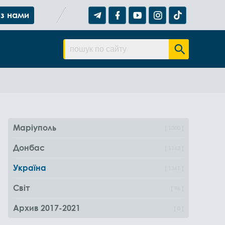
 з нами
Маріуполь
1000
Донбас
1162
Україна
1361
Світ
96
Архив 2017-2021
0