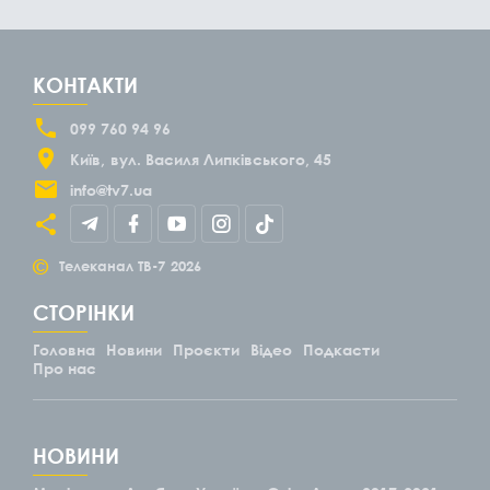
КОНТАКТИ
099 760 94 96
Київ
вул. Василя Липківського, 45
info@tv7.ua
©
Телеканал ТВ-7
2026
СТОРІНКИ
Головна
Новини
Проєкти
Відео
Подкасти
Про нас
НОВИНИ