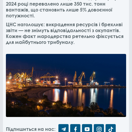
2024 році перевалено лише 350 тис. тонн
вантажів, що становить лише 5% довоєнної
потужності.
ЦНС наголошує: викрадення ресурсів і брехливі
звіти — не знімуть відповідальності з окупантів.
Кожен факт мародерства ретельно фіксується
для майбутнього трибуналу.
Підпишиться на нас: