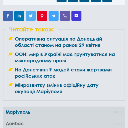
Читайте також:
Оперативна ситуація по Донецькій
області станом на ранок 29 квітня
ООН: мир в Україні має ґрунтуватися на
міжнародному праві
На Донеччині 9 людей стали жертвами
російських атак
Мінрозвитку змінив офіційну дату
окупації Маріуполя
Маріуполь
1000
Донбас
1162