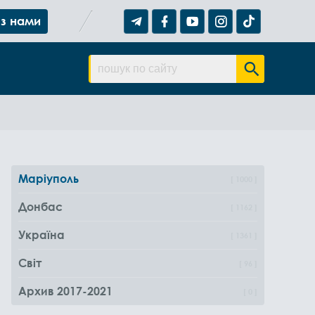
 з нами
Маріуполь
1000
Донбас
1162
Україна
1361
Світ
96
Архив 2017-2021
0