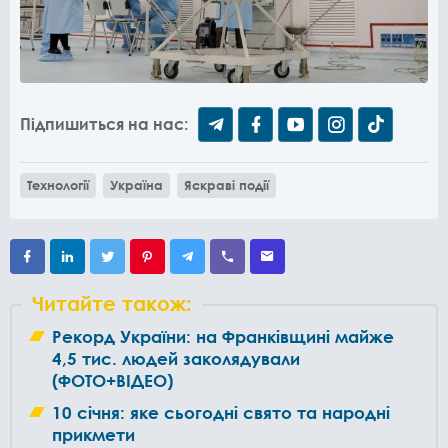
Підпишиться на нас:
Технології
Україна
Яскраві події
Читайте також:
Рекорд України: на Франківщині майже
4,5 тис. людей заколядували
(ФОТО+ВІДЕО)
10 січня: яке сьогодні свято та народні
прикмети