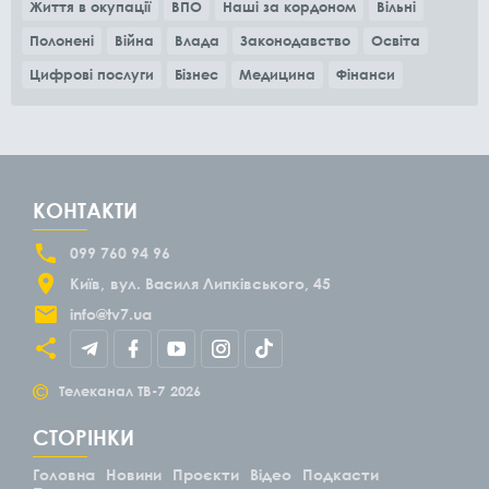
Життя в окупації
ВПО
Наші за кордоном
Вільні
Полонені
Війна
Влада
Законодавство
Освіта
Цифрові послуги
Бізнес
Медицина
Фінанси
КОНТАКТИ
099 760 94 96
Київ
вул. Василя Липківського, 45
info@tv7.ua
©
Телеканал ТВ-7
2026
СТОРІНКИ
Головна
Новини
Проєкти
Відео
Подкасти