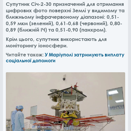
Супутник Січ-2-30
призначений для отримання
цифрових фото поверхні Землі у видимому та
ближньому інфрачервоному діапазоні: 0,51-
0,59 мкм (зелений), 0,61-0,68 (червоний), 0,80-
0,89 (ближній ІЧ) та 0,51-0,90 (панхром).
Крім цього, супутник
використають для
моніторингу іоносфери.
Читайте також:
У Маріуполі затримують виплату
соціальної допомоги