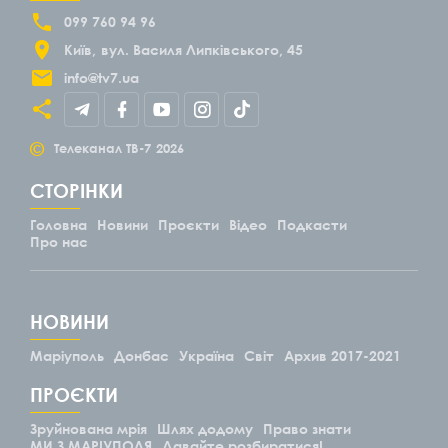
099 760 94 96
Київ
вул. Василя Липківського, 45
info@tv7.ua
©
Телеканал ТВ-7
2026
СТОРІНКИ
Головна
Новини
Проєкти
Відео
Подкасти
Про нас
НОВИНИ
Маріуполь
Донбас
Україна
Світ
Архив 2017-2021
ПРОЄКТИ
Зруйнована мрія
Шлях додому
Право знати
МИ З МАРІУПОЛЯ
Давайте розбиратися!