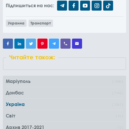
Підпишиться на нас:
Украина
Транспорт
Читайте також:
Маріуполь
1000
Донбас
1162
Україна
1361
Світ
96
Архив 2017-2021
0