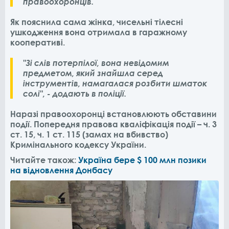
правоохоронців.
Як пояснила сама жінка, чисельні тілесні
ушкодження вона отримала в гаражному
кооперативі.
"Зі слів потерпілої, вона невідомим
предметом, який знайшла серед
інструментів, намагалася розбити шматок
солі", - додають в поліції.
Наразі правоохоронці встановлюють обставини
події. Попередня правова кваліфікація події – ч. 3
ст. 15, ч. 1 ст. 115 (замах на вбивство)
Кримінального кодексу України.
Читайте також:
Україна бере $ 100 млн позики
на відновлення Донбасу