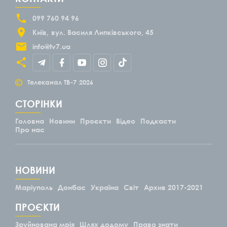
099 760 94 96
Київ
вул. Василя Липківського, 45
info@tv7.ua
©
Телеканал ТВ-7
2026
СТОРІНКИ
Головна
Новини
Проєкти
Відео
Подкасти
Про нас
НОВИНИ
Маріуполь
Донбас
Україна
Світ
Архив 2017-2021
ПРОЄКТИ
Зруйнована мрія
Шлях додому
Право знати