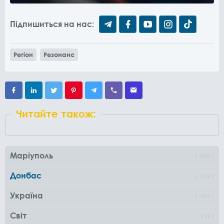
Підпишиться на нас:
Регіон
Резонанс
Читайте також:
Маріуполь
1000
Донбас
1162
Україна
1361
Світ
96