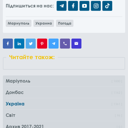
Підпишиться на нас:
Мариуполь
Украина
Погода
Читайте також:
Маріуполь
1000
Донбас
1162
Україна
1361
Світ
96
Архив 2017-2021
0