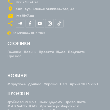
099 760 94 96
Київ
вул. Василя Липківського, 45
info@tv7.ua
©
Телеканал ТВ-7
2026
СТОРІНКИ
Головна
Новини
Проєкти
Відео
Подкасти
Про нас
НОВИНИ
Маріуполь
Донбас
Україна
Світ
Архив 2017-2021
ПРОЄКТИ
Зруйнована мрія
Шлях додому
Право знати
МИ З МАРІУПОЛЯ
Давайте розбиратися!