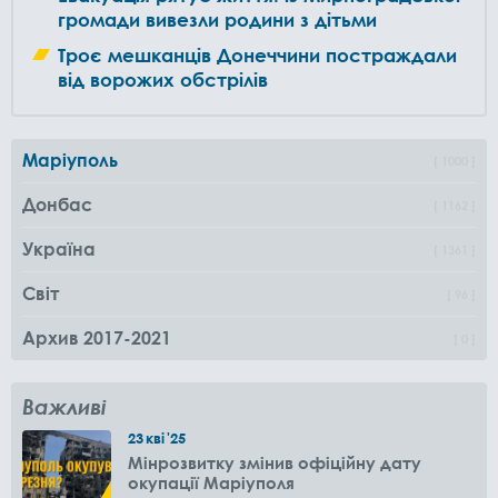
громади вивезли родини з дітьми
Троє мешканців Донеччини постраждали
від ворожих обстрілів
Маріуполь
1000
Донбас
1162
Україна
1361
Світ
96
Архив 2017-2021
0
Важливі
23
кві
'25
Мінрозвитку змінив офіційну дату
окупації Маріуполя