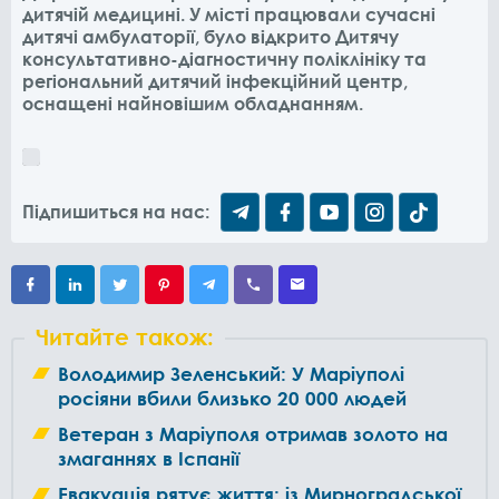
дитячій медицині. У місті працювали сучасні
дитячі амбулаторії, було відкрито Дитячу
консультативно-діагностичну поліклініку та
регіональний дитячий інфекційний центр,
оснащені найновішим обладнанням.
Підпишиться на нас:
Читайте також:
Володимир Зеленський: У Маріуполі
росіяни вбили близько 20 000 людей
Ветеран з Маріуполя отримав золото на
змаганнях в Іспанії
Евакуація рятує життя: із Мирноградської