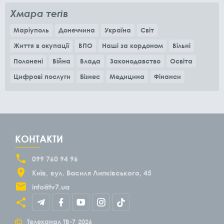
Хмара тегів
Маріуполь
Донеччина
Україна
Світ
Життя в окупації
ВПО
Наші за кордоном
Вільні
Полонені
Війна
Влада
Законодавство
Освіта
Цифрові послуги
Бізнес
Медицина
Фінанси
КОНТАКТИ
099 760 94 96
Київ
вул. Василя Липківського, 45
info@tv7.ua
©
Телеканал ТВ-7
2026