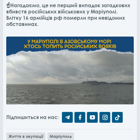
☝️Нагадаємо, це не перший випадок загадкових
вбивств російських військових у Маріуполі.
Влітку 16 армійців рф померли при невідомих
обставинах.
Підпишиться на нас:
Життя в окупації
Маріуполь