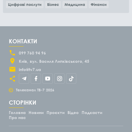
Цифрові послуги
Бізнес
Медицина
Фінанси
КОНТАКТИ
099 760 94 96
Київ
вул. Василя Липківського, 45
info@tv7.ua
©
Телеканал ТВ-7
2026
СТОРІНКИ
Головна
Новини
Проєкти
Відео
Подкасти
Про нас