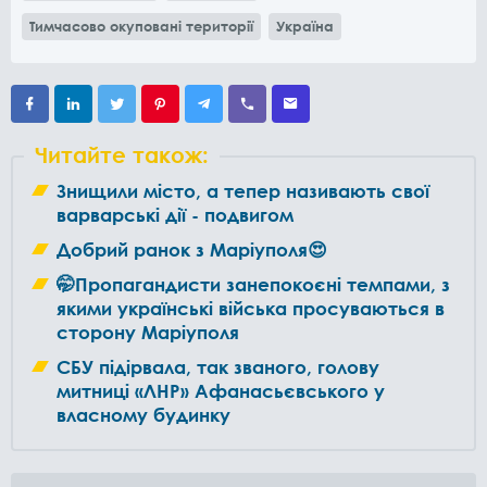
Тимчасово окуповані території
Україна
Читайте також:
Знищили місто, а тепер називають свої
варварські дії - подвигом
Добрий ранок з Маріуполя😍
🤭Пропагандисти занепокоєні темпами, з
якими українські війська просуваються в
сторону Маріуполя
СБУ підірвала, так званого, голову
митниці «ЛНР» Афанасьєвського у
власному будинку