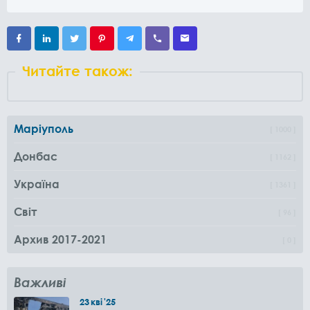
Читайте також:
Маріуполь
1000
Донбас
1162
Україна
1361
Світ
96
Архив 2017-2021
0
Важливі
23
кві
'25