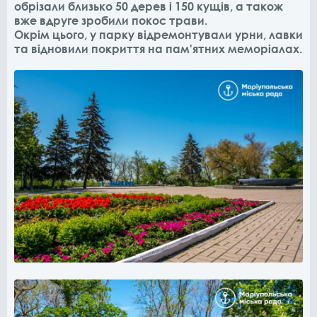
обрізали близько 50 дерев і 150 кущів, а також
вже вдруге зробили покос трави.
Окрім цього, у парку відремонтували урни, лавки
та відновили покриття на пам'ятних меморіалах.