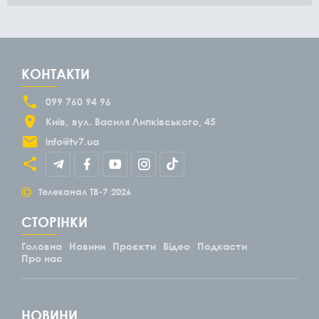
КОНТАКТИ
099 760 94 96
Київ
вул. Василя Липківського, 45
info@tv7.ua
©
Телеканал ТВ-7
2026
СТОРІНКИ
Головна
Новини
Проєкти
Відео
Подкасти
Про нас
НОВИНИ