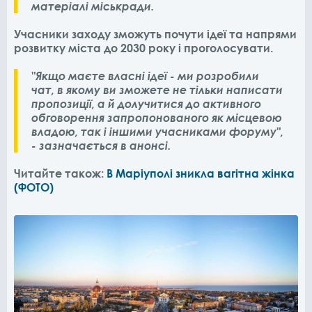
матеріалі міськради.
Учасники заходу зможуть почути ідеї та напрями
розвитку міста до 2030 року і проголосувати.
"Якщо маєте власні ідеї - ми розробили
чат, в якому ви зможете не тільки написати
пропозиції, а й долучитися до активного
обговорення запропонованого як місцевою
владою, так і іншими учасниками форуму",
- зазначається в анонсі.
Читайте також:
В Маріуполі зникла вагітна жінка
(ФОТО)