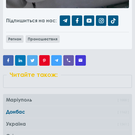
Підпишиться на нас:
Регион
Происшествия
Читайте також:
Маріуполь
1000
Донбас
1162
Україна
1361