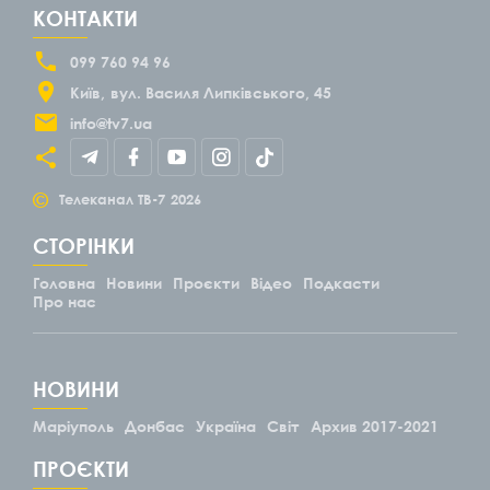
КОНТАКТИ
099 760 94 96
Київ
вул. Василя Липківського, 45
info@tv7.ua
©
Телеканал ТВ-7
2026
СТОРІНКИ
Головна
Новини
Проєкти
Відео
Подкасти
Про нас
НОВИНИ
Маріуполь
Донбас
Україна
Світ
Архив 2017-2021
ПРОЄКТИ