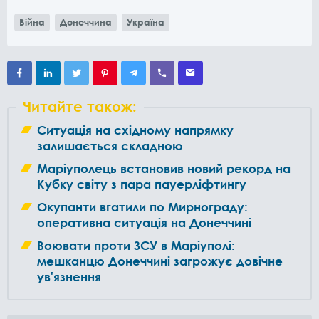
Війна
Донеччина
Україна
Читайте також:
Ситуація на східному напрямку
залишається складною
Маріуполець встановив новий рекорд на
Кубку світу з пара пауерліфтингу
Окупанти вгатили по Мирнограду:
оперативна ситуація на Донеччині
Воювати проти ЗСУ в Маріуполі:
мешканцю Донеччині загрожує довічне
ув'язнення