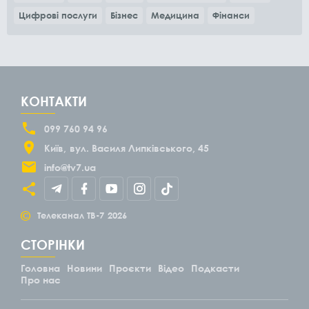
Цифрові послуги
Бізнес
Медицина
Фінанси
КОНТАКТИ
099 760 94 96
Київ
вул. Василя Липківського, 45
info@tv7.ua
©
Телеканал ТВ-7
2026
СТОРІНКИ
Головна
Новини
Проєкти
Відео
Подкасти
Про нас