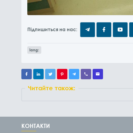
Підпишиться на нас:
lang:
Читайте також:
КОНТАКТИ