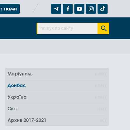
 з нами
Маріуполь
1000
Донбас
1162
Україна
1361
Світ
96
Архив 2017-2021
0