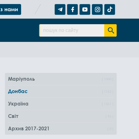
 з нами
Маріуполь
1000
Донбас
1162
Україна
1361
Світ
96
Архив 2017-2021
0