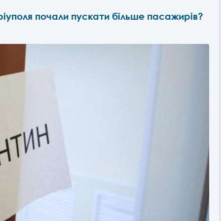
іуполя почали пускати більше пасажирів?