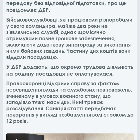
передову без відповідної підготовки, про це
повідомляє ДБР.
Військовослужбовці, які працювали різноробами
у свого командира, майже два роки не
з’являлись на службі, однак щомісячно
отримували повне грошове забезпечення,
включаючи додаткову винагороду за виконання
ними бойових завдань. Частину цих коштів вони
віддали посадовцю.
У ДБР додають, що
окремо трудова діяльність
на родину посадовця не оплачувалася.
Правоохоронці відкрили справу за фактом
перевищення влади та службових повноважень,
вчиненому в умовах воєнного стану, що
заподіяло тяжкі наслідки. Нині триває
розслідування. Санкція статті передбачає
покарання у вигляді позбавлення волі строком до
12 років.