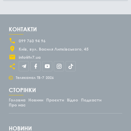
КОНТАКТИ
099 760 94 96
Київ
вул. Василя Липківського, 45
info@tv7.ua
©
Телеканал ТВ-7
2026
СТОРІНКИ
Головна
Новини
Проєкти
Відео
Подкасти
Про нас
НОВИНИ