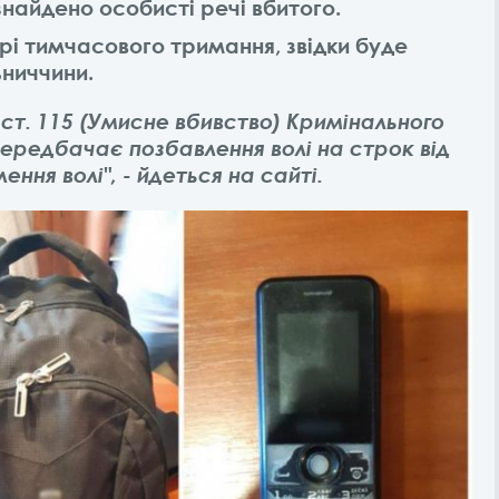
знайдено особисті речі вбитого.
орі тимчасового тримання, звідки буде
ниччини.
ст. 115 (Умисне вбивство) Кримінального
передбачає позбавлення волі на строк від
ення волі", - йдеться на сайті.