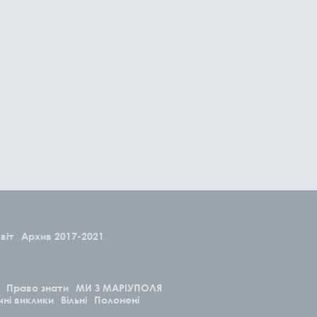
віт
Архив 2017-2021
Право знати
МИ З МАРІУПОЛЯ
чні виклики
Вільні
Полонені