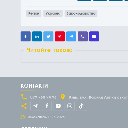
Регіон
Україна
Законодавство
Читайте також:
КОНТАКТИ
099 760 94 96
Київ
вул. Василя Липківськог
©
Телеканал ТВ-7
2026