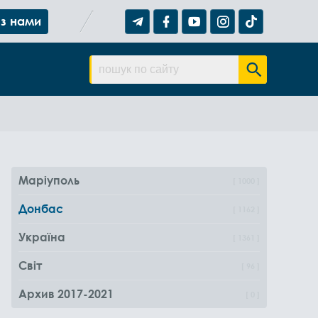
 з нами
Маріуполь
1000
Донбас
1162
Україна
1361
Світ
96
Архив 2017-2021
0