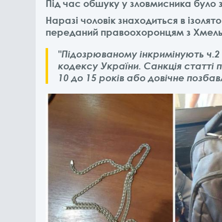
Під час обшуку у зловмисника було 
Наразі чоловік знаходиться в ізолят
переданий правоохоронцям з Хмель
"Підозрюваному інкримінують ч.2 
кодексу України. Санкція статті 
10 до 15 років або довічне позбавл