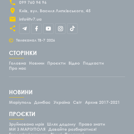
099 760 94 96
Київ
вул. Василя Липківського, 45
info@tv7.ua
©
Телеканал ТВ-7
2026
СТОРІНКИ
Головна
Новини
Проєкти
Відео
Подкасти
Про нас
НОВИНИ
Маріуполь
Донбас
Україна
Світ
Архив 2017-2021
ПРОЄКТИ
Зруйнована мрія
Шлях додому
Право знати
МИ З МАРІУПОЛЯ
Давайте розбиратися!