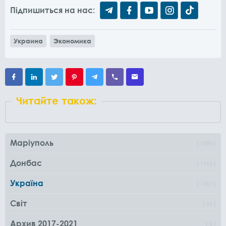
Підпишиться на нас:
Украина
Экономика
Читайте також:
Маріуполь
1000
Донбас
1162
Україна
1361
Світ
96
Архив 2017-2021
0