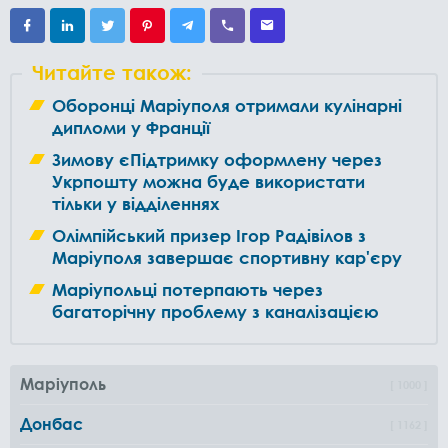
Читайте також:
Оборонці Маріуполя отримали кулінарні
дипломи у Франції
Зимову єПідтримку оформлену через
Укрпошту можна буде використати
тільки у відділеннях
Олімпійський призер Ігор Радівілов з
Маріуполя завершає спортивну кар'єру
Маріупольці потерпають через
багаторічну проблему з каналізацією
Маріуполь
1000
Донбас
1162