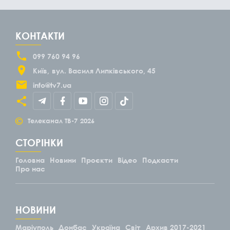
КОНТАКТИ
099 760 94 96
Київ
вул. Василя Липківського, 45
info@tv7.ua
©
Телеканал ТВ-7
2026
СТОРІНКИ
Головна
Новини
Проєкти
Відео
Подкасти
Про нас
НОВИНИ
Маріуполь
Донбас
Україна
Світ
Архив 2017-2021