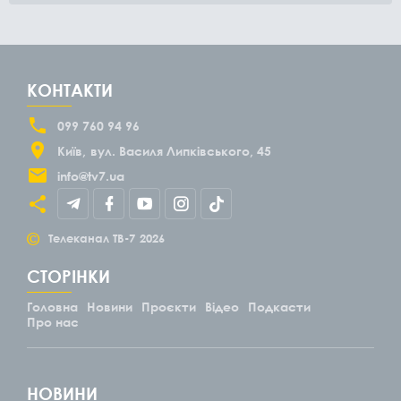
КОНТАКТИ
099 760 94 96
Київ
вул. Василя Липківського, 45
info@tv7.ua
©
Телеканал ТВ-7
2026
СТОРІНКИ
Головна
Новини
Проєкти
Відео
Подкасти
Про нас
НОВИНИ