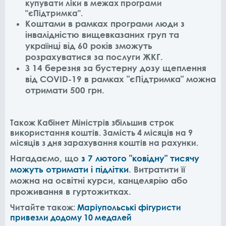
купувати ліки в межах програми
"єПідтримка".
Коштами в рамках програми люди з
інвалідністю вищевказаних груп та
українці від 60 років зможуть
розрахуватися за послуги ЖКГ.
З 14 березня за бустерну дозу щеплення
від COVID-19 в рамках "єПідтримка" можна
отримати 500 грн.
Також Кабінет Міністрів збільшив строк
використання коштів. Замість 4 місяців на 9
місяців з дня зарахування коштів на рахунки.
Нагадаємо, що
з 7 лютого "ковідну" тисячу
можуть отримати і підлітки
. Витратити її
можна на освітні курси, канцелярію або
проживання в гуртожитках.
Читайте також:
Маріупольські фігуристи
привезли додому 10 медалей