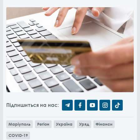
Підпишиться на нас:
Маріуполь
Регіон
Україна
Уряд
Фінанси
COVID-19