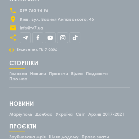
099 760 94 96
Київ
вул. Василя Липківського, 45
info@tv7.ua
©
Телеканал ТВ-7
2026
СТОРІНКИ
Головна
Новини
Проєкти
Відео
Подкасти
Про нас
НОВИНИ
Маріуполь
Донбас
Україна
Світ
Архив 2017-2021
ПРОЄКТИ
Зруйнована мрія
Шлях додому
Право знати