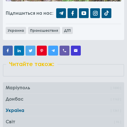
Підпишиться на нас:
Украина
Происшествия
ДТП
Читайте також:
Маріуполь
1000
Донбас
1162
Україна
1361
Світ
96