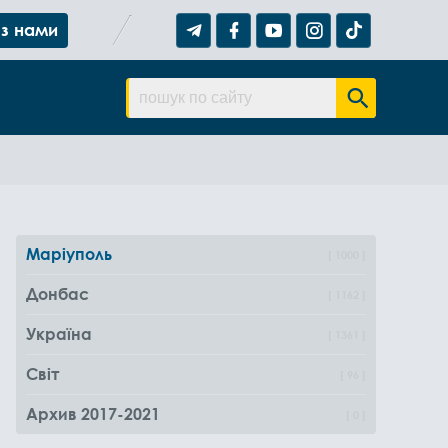
 з нами
Маріуполь
1000
Донбас
1162
Україна
1361
Світ
96
Архив 2017-2021
0