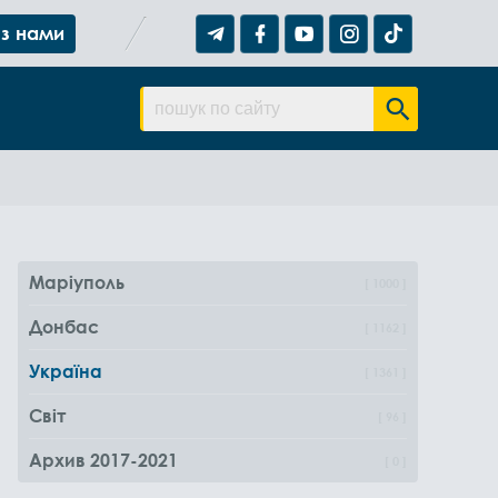
 з нами
Маріуполь
1000
Донбас
1162
Україна
1361
Світ
96
Архив 2017-2021
0