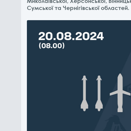
Миколаївської, Херсонської, Вінниць
Сумської та Чернігівської областей.