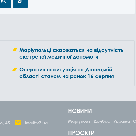
Маріупольці скаржаться на відсутність
екстреної медичної допомоги
Оперативна ситуація по Донецькій
області станом на ранок 16 серпня
НОВИНИ
Маріуполь
Донбас
Україна
С
о, 45
info@tv7.ua
ПРОЄКТИ