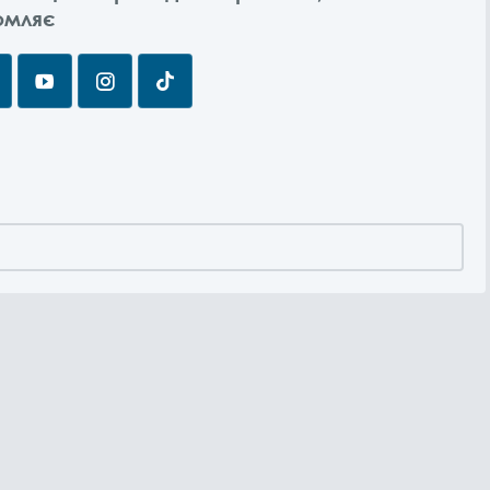
омляє