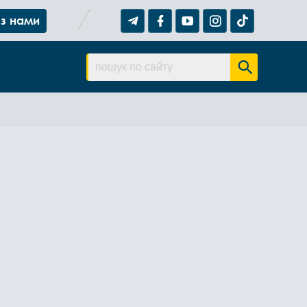
 з нами